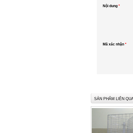
Nội dung
*
Mã xác nhận
*
SẢN PHẨM LIÊN QU