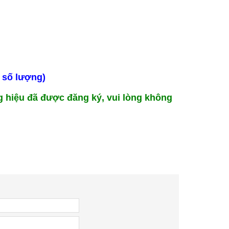
ỳ số lượng)
 hiệu đã được đăng ký, vui lòng không