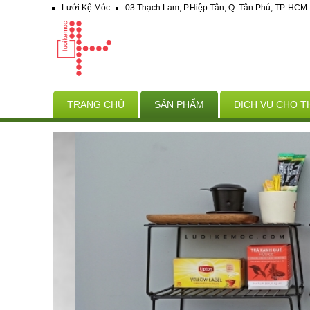
Lưới Kệ Móc
03 Thạch Lam, P.Hiệp Tân, Q. Tân Phú, TP. HCM
TRANG CHỦ
SẢN PHẨM
DỊCH VỤ CHO T