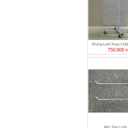
Khung Lưới Xoay 3 Mặt
750.000 
Móc Treo Lưới