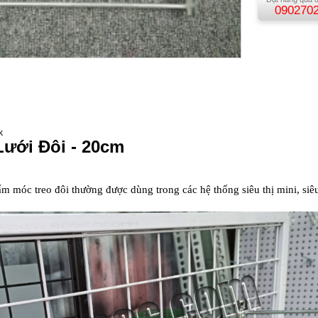
090270
k
Lưới Đôi - 20cm
m
m móc treo đôi thường được dùng trong các hệ thống siêu thị mini, siêu 