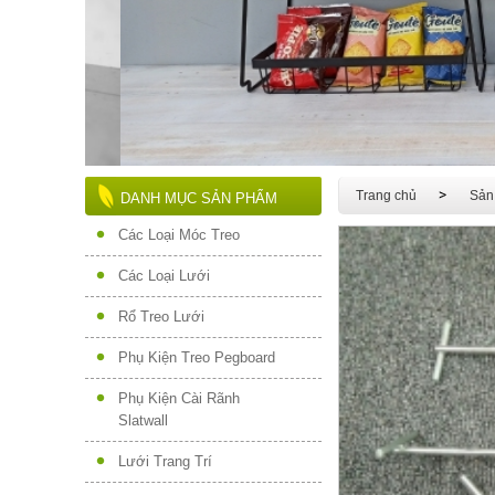
Trang chủ
Sản
DANH MỤC SẢN PHẨM
Các Loại Móc Treo
Các Loại Lưới
Rổ Treo Lưới
Phụ Kiện Treo Pegboard
Phụ Kiện Cài Rãnh
Slatwall
Lưới Trang Trí