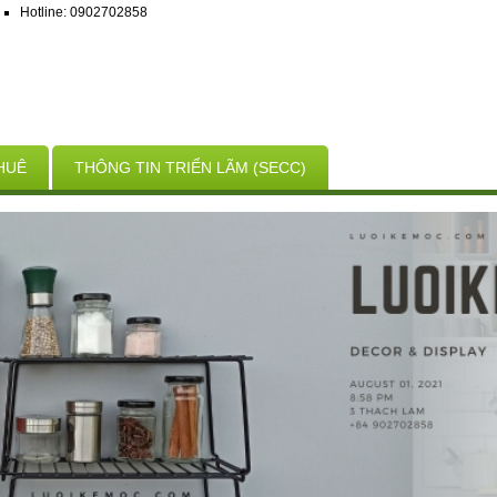
Hotline: 0902702858
HUÊ
THÔNG TIN TRIỂN LÃM (SECC)