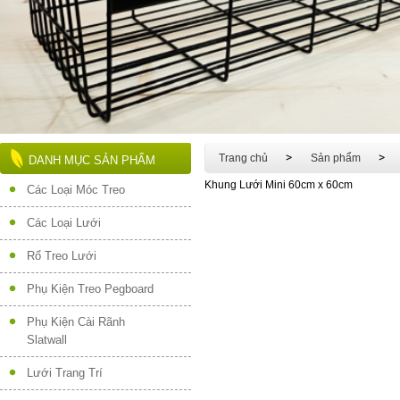
Trang chủ
Sản phẩm
DANH MỤC SẢN PHẨM
Khung Lưới Mini 60cm x 60cm
Các Loại Móc Treo
Các Loại Lưới
Rổ Treo Lưới
Phụ Kiện Treo Pegboard
Phụ Kiện Cài Rãnh
Slatwall
Lưới Trang Trí