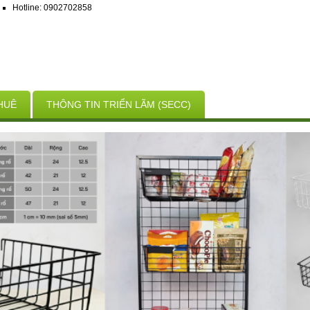
Hotline: 0902702858
HUÊ
THÔNG TIN TRIỂN LÃM (SECC)