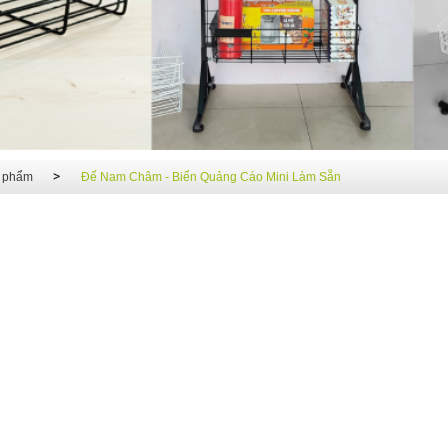
 phẩm
Đế Nam Châm - Biển Quảng Cáo Mini Làm Sẵn