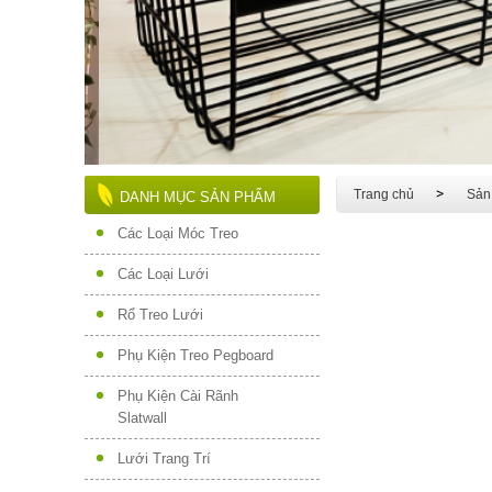
Trang chủ
Sản
DANH MỤC SẢN PHẨM
Các Loại Móc Treo
Các Loại Lưới
Rổ Treo Lưới
Phụ Kiện Treo Pegboard
Phụ Kiện Cài Rãnh
Slatwall
Lưới Trang Trí