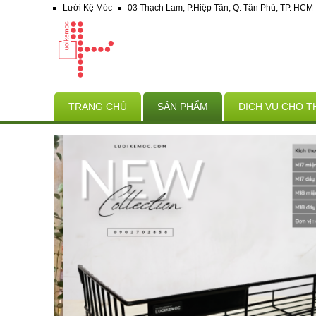
Lưới Kệ Móc
03 Thạch Lam, P.Hiệp Tân, Q. Tân Phú, TP. HCM
TRANG CHỦ
SẢN PHẨM
DỊCH VỤ CHO T