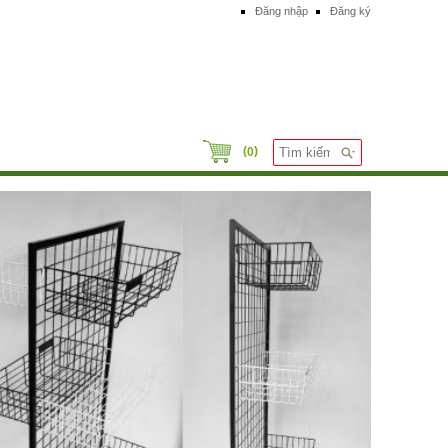
Đăng nhập
Đăng ký
(
)
0