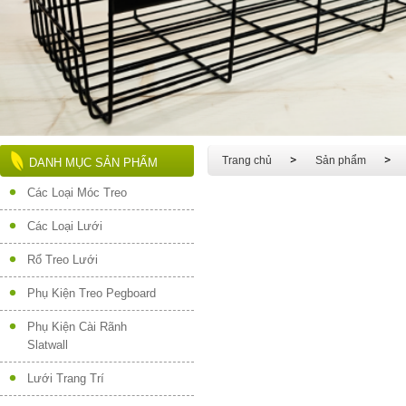
Trang chủ
Sản phẩm
DANH MỤC SẢN PHẨM
Các Loại Móc Treo
Các Loại Lưới
Rổ Treo Lưới
Phụ Kiện Treo Pegboard
Phụ Kiện Cài Rãnh
Slatwall
Lưới Trang Trí