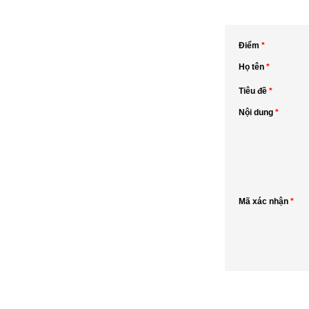
Điểm
*
Họ tên
*
Tiêu đề
*
Nội dung
*
Mã xác nhận
*