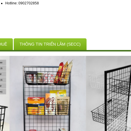
Hotline: 0902702858
HUÊ
THÔNG TIN TRIỂN LÃM (SECC)