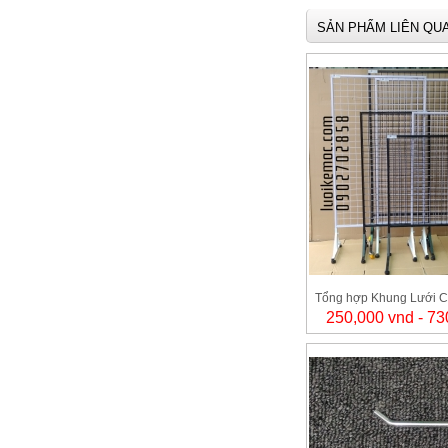
SẢN PHẨM LIÊN QU
Tổng hợp Khung Lưới C
250,000 vnd - 73
LUOIKEM