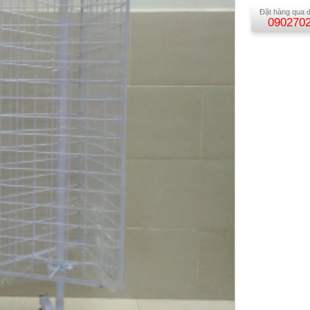
Đặt hàng qua đ
090270