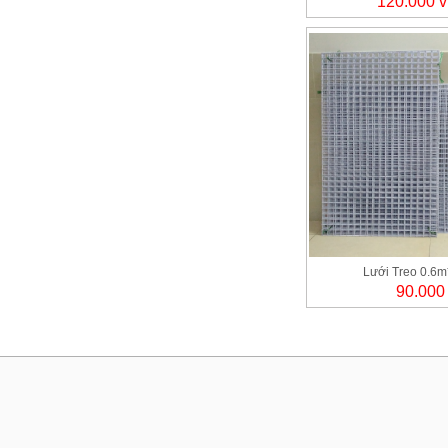
120.000 
Lưới Treo 0.6m
90.000