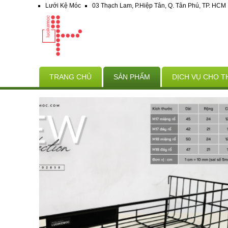
Lưới Kệ Móc
03 Thạch Lam, P.Hiệp Tân, Q. Tân Phú, TP. HCM
TRANG CHỦ
SẢN PHẨM
DỊCH VỤ CHO T