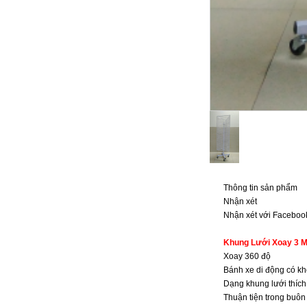
Thông tin sản phẩm
Nhận xét
Nhận xét với Faceboo
Khung Lưới Xoay 3 M
Xoay 360 độ
Bánh xe di động có k
Dạng khung lưới thíc
Thuận tiện trong buôn 