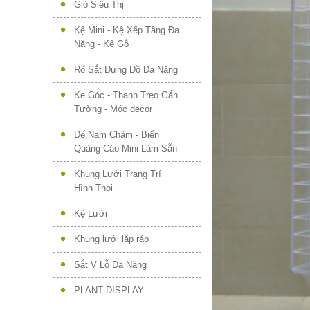
Giỏ Siêu Thị
Kệ Mini - Kệ Xếp Tầng Đa
Năng - Kệ Gỗ
Rổ Sắt Đựng Đồ Đa Năng
Ke Góc - Thanh Treo Gắn
Tường - Móc decor
Đế Nam Châm - Biển
Quảng Cáo Mini Làm Sẵn
Khung Lưới Trang Trí
Hình Thoi
Kệ Lưới
Khung lưới lắp ráp
Sắt V Lỗ Đa Năng
PLANT DISPLAY