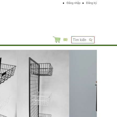
Đăng nhập
Đăng ký
(
)
0