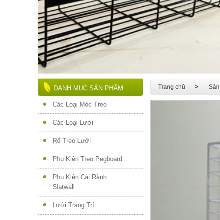
Trang chủ
Sản
DANH MỤC SẢN PHẨM
Các Loại Móc Treo
Các Loại Lưới
Rổ Treo Lưới
Phụ Kiện Treo Pegboard
Phụ Kiện Cài Rãnh
Slatwall
Lưới Trang Trí