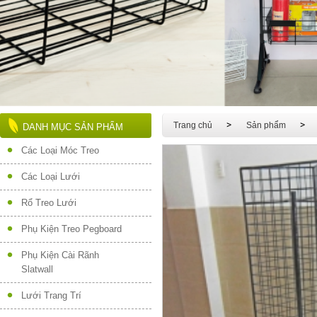
Trang chủ
Sản phẩm
DANH MỤC SẢN PHẨM
Các Loại Móc Treo
Các Loại Lưới
Rổ Treo Lưới
Phụ Kiện Treo Pegboard
Phụ Kiện Cài Rãnh
Slatwall
Lưới Trang Trí