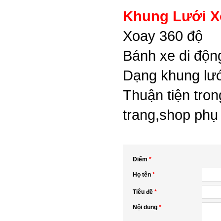
Khung Lưới X
Xoay 360 độ
Bánh xe di độn
Dạng khung lướ
Thuận tiện tron
trang,shop phụ 
Điểm
*
Họ tên
*
Tiêu đề
*
Nội dung
*