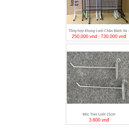
Tổng hợp Khung Lưới Chân Bánh Xe 
250,000 vnd - 730.000 vnđ
LUOIKEMOC
Móc Treo Lưới 15cm
3.600 vnđ