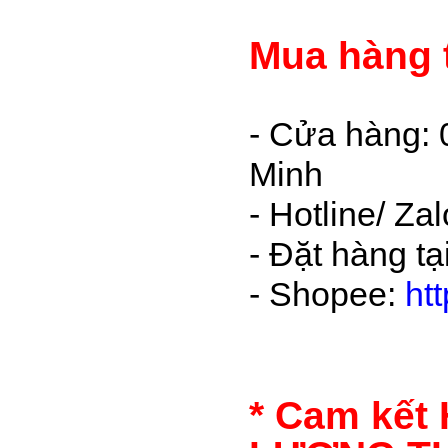
Mua hàng 
- Cửa hàng: 
Minh
- Hotline/ Z
- Đặt hàng t
- Shopee:
ht
* Cam kết