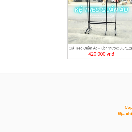
Giá Treo Quần Áo - Kích thước: 0.6*1.
420.000 vnđ
Cop
Địa ch