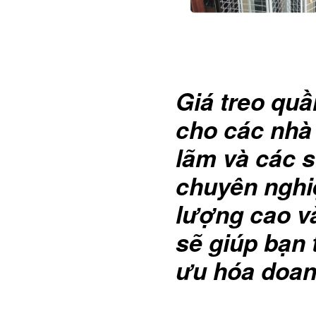
Giá treo quầ
cho các nhà 
lãm và các 
chuyên nghiệ
lượng cao và
sẽ giúp bạn
ưu hóa doan