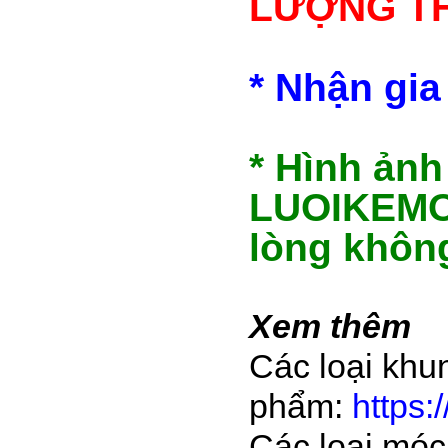
LƯỢNG T
* Nhận gia
* Hình ảnh
LUOIKEMOC
lòng khôn
Xem thêm
Các loại khu
phẩm:
https:
Các loại móc