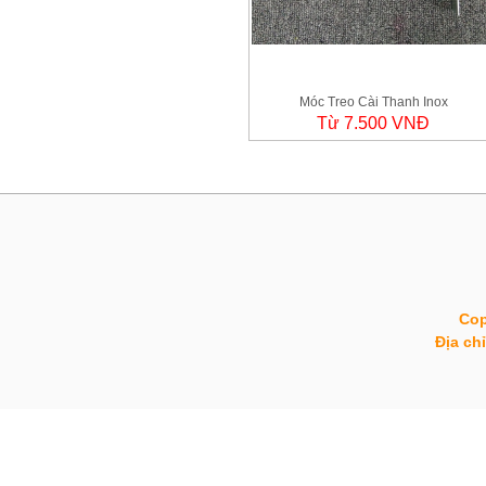
Móc Treo Cài Thanh Inox
Từ 7.500 VNĐ
Cop
Địa ch