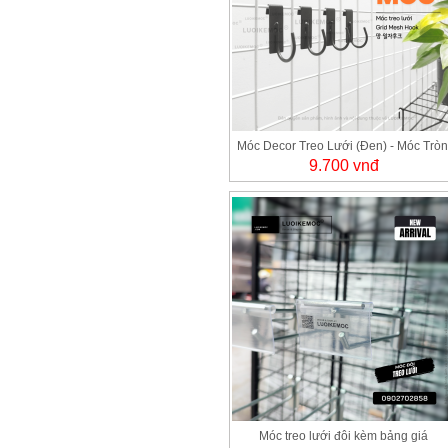
Móc Decor Treo Lưới (Đen) - Móc Tròn
9.700 vnđ
an toàn cho người dùng!
Móc treo lưới đôi kèm bảng giá