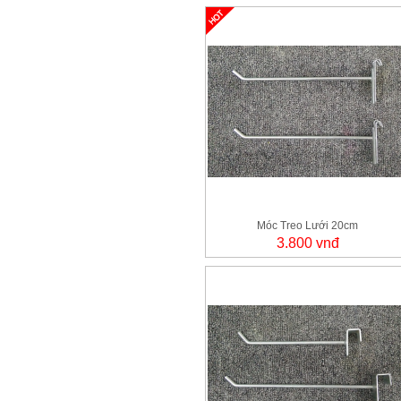
Móc Treo Lưới 20cm
3.800 vnđ