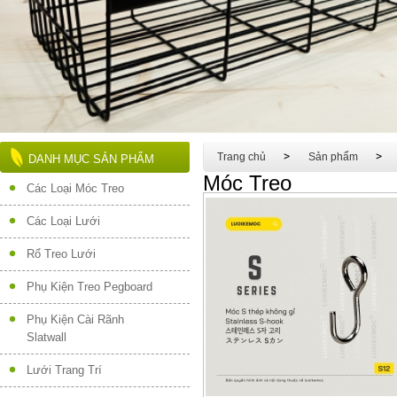
Trang chủ
Sản phẩm
DANH MỤC SẢN PHẨM
Móc Treo
Các Loại Móc Treo
Các Loại Lưới
Rổ Treo Lưới
Phụ Kiện Treo Pegboard
Phụ Kiện Cài Rãnh
Slatwall
Lưới Trang Trí