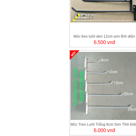
Móc treo lưới đen 12cm sơn tĩnh điện
6.500 vnđ
Móc Treo Lưới Trắng 8cm Sơn Tĩnh Đi
6.000 vnđ