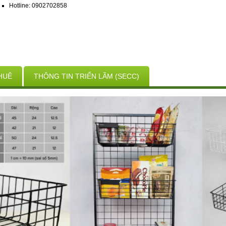
Hotline: 0902702858
HUÊ
THÔNG TIN TRIỂN LÃM (SECC)