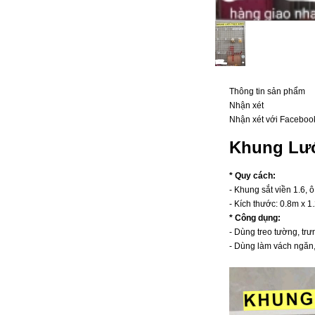
Thông tin sản phẩm
Nhận xét
Nhận xét với Faceboo
Khung Lướ
* Quy cách:
- Khung sắt viền 1.6, 
- Kích thước: 0.8m x 1
* Công dụng:
- Dùng treo tường, tr
- Dùng làm vách ngăn, 