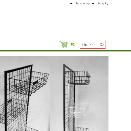
Đăng nhập
Đăng ký
(
)
0