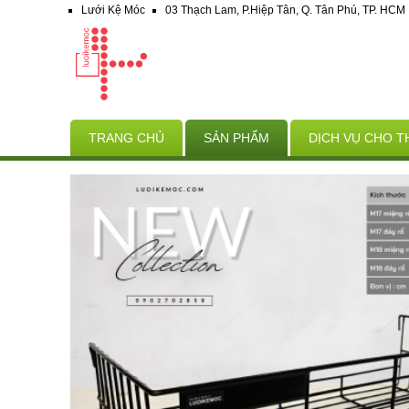
Lưới Kệ Móc
03 Thạch Lam, P.Hiệp Tân, Q. Tân Phú, TP. HCM
TRANG CHỦ
SẢN PHẨM
DỊCH VỤ CHO T