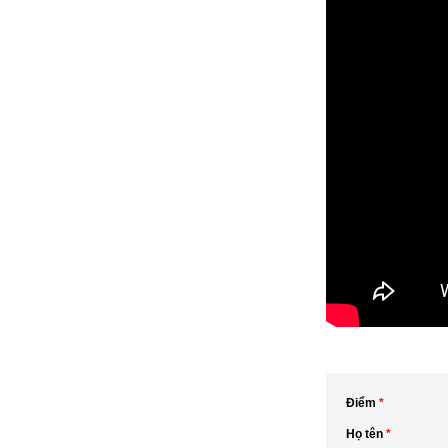
Điểm
*
Họ tên
*