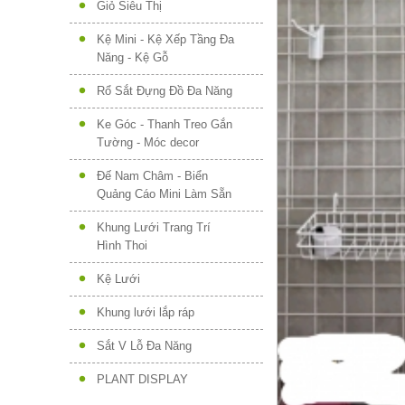
Giỏ Siêu Thị
Kệ Mini - Kệ Xếp Tầng Đa
Năng - Kệ Gỗ
Rổ Sắt Đựng Đồ Đa Năng
Ke Góc - Thanh Treo Gắn
Tường - Móc decor
Đế Nam Châm - Biển
Quảng Cáo Mini Làm Sẵn
Khung Lưới Trang Trí
Hình Thoi
Kệ Lưới
Khung lưới lắp ráp
Sắt V Lỗ Đa Năng
PLANT DISPLAY