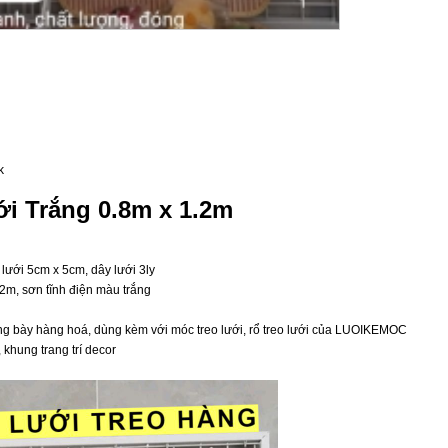
k
i Trắng 0.8m x 1.2m
ô lưới 5cm x 5cm, dây lưới 3ly
.2m, sơn tĩnh điện màu trắng
ưng bày hàng hoá, dùng kèm với móc treo lưới, rổ treo lưới của LUOIKEMOC
khung trang trí decor