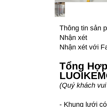
Thông tin sản 
Nhận xét
Nhận xét với 
Tổng Hợp
LUOIKE
(Quý khách vui 
- Khung lưới c