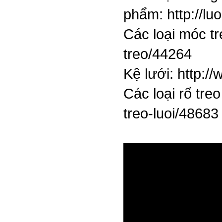
phẩm:
http://l
Các loại móc t
treo/44264
Kệ lưới:
http:/
Các loại rổ treo
treo-luoi/48683