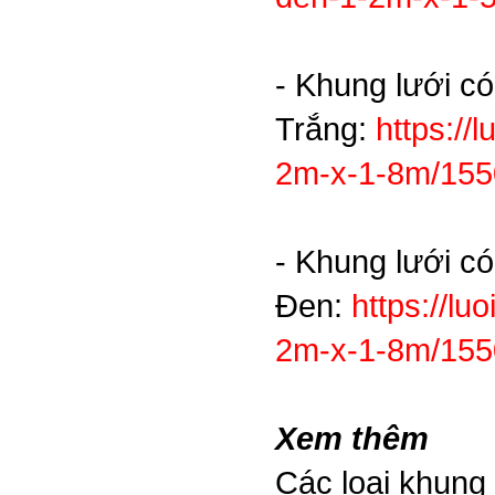
- Khung lưới c
Trắng:
https://
2m-x-1-8m/15
- Khung lưới c
Đen:
https://l
2m-x-1-8m/15
Xem thêm
Các loại khung 