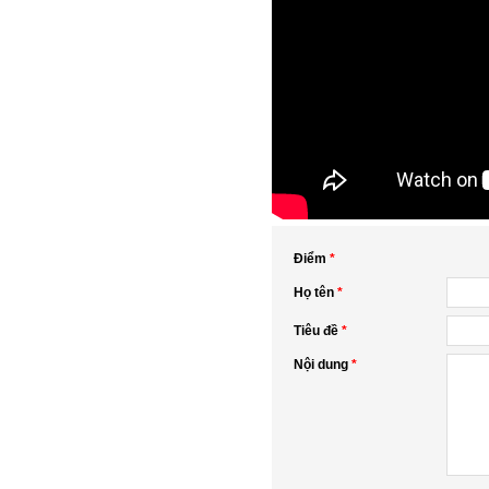
Điểm
*
Họ tên
*
Tiêu đề
*
Nội dung
*