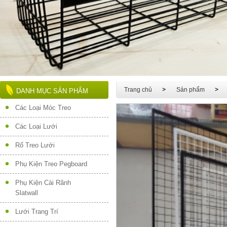
Trang chủ
Sản phẩm
DANH MỤC SẢN PHẨM
Các Loại Móc Treo
Các Loại Lưới
Rổ Treo Lưới
Phụ Kiện Treo Pegboard
Phụ Kiện Cài Rãnh
Slatwall
Lưới Trang Trí