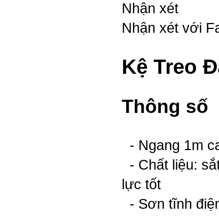
Nhận xét
Nhận xét với 
Kệ Treo 
Thông số
- Ngang 1m ca
- Chất liệu: sắ
lực tốt
- Sơn tĩnh điệ