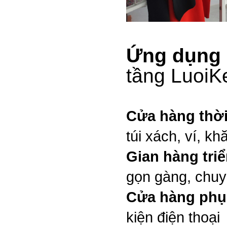
Ứng dụng
tầng LuoiK
Cửa hàng thời
túi xách, ví, kh
Gian hàng triể
gọn gàng, chuy
Cửa hàng phụ 
kiện điện thoại