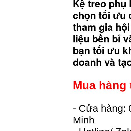
Kệ treo phụ 
chọn tối ưu
tham gia hội
liệu bền bỉ 
bạn tối ưu k
doanh và tạ
Mua hàng 
- Cửa hàng: 
Minh