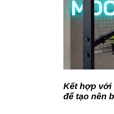
Kết hợp với
để tạo nên b