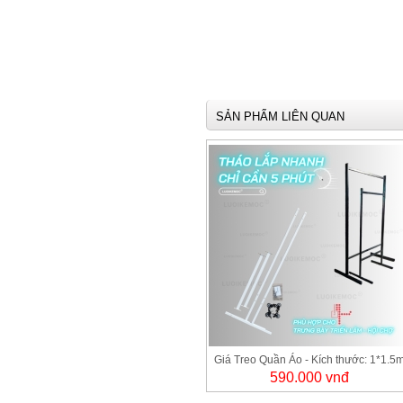
SẢN PHẨM LIÊN QUAN
Giá Treo Quần Áo - Kích thước: 1*1.5
590.000 vnđ