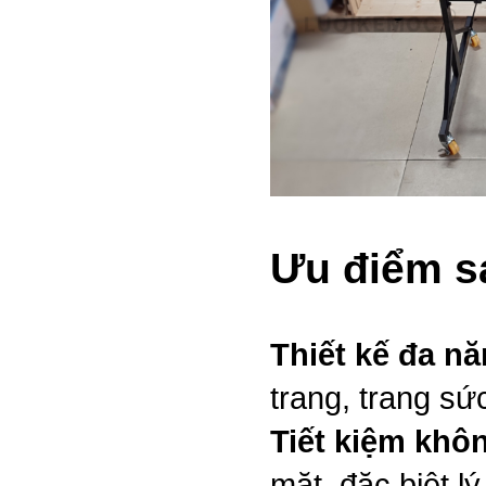
Ưu điểm s
Thiết kế đa nă
trang, trang sứ
Tiết kiệm khô
mặt, đặc biệt l