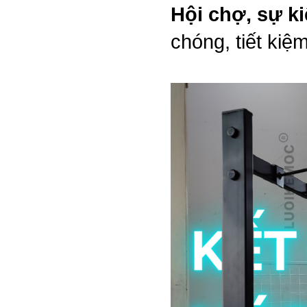
Hội chợ, sự ki
chóng, tiết kiệ