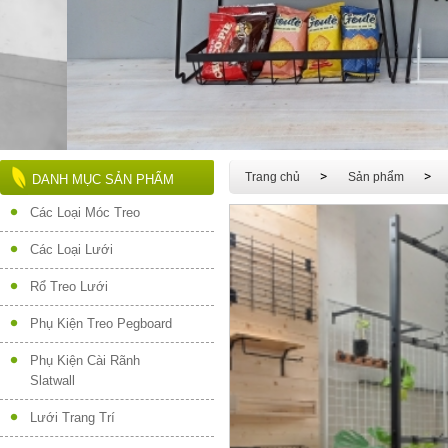
Trang chủ
Sản phẩm
DANH MỤC SẢN PHẨM
Các Loại Móc Treo
Các Loại Lưới
Rổ Treo Lưới
Phụ Kiện Treo Pegboard
Phụ Kiện Cài Rãnh
Slatwall
Lưới Trang Trí