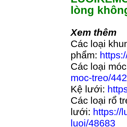
lòng khôn
Xem thêm
Các loại khu
phẩm:
https:
Các loại móc
moc-treo/44
Kệ lưới:
http
Các loại rổ t
lưới:
https:/
luoi/48683