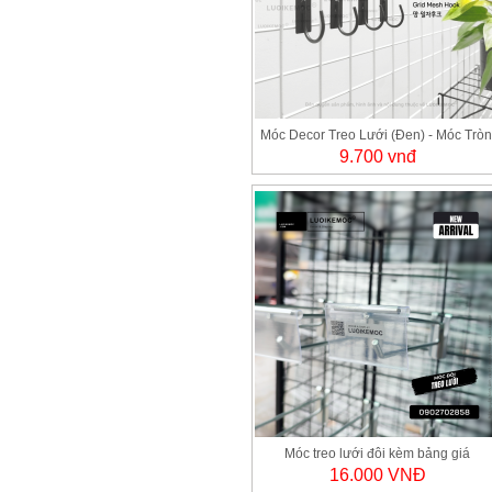
Móc Decor Treo Lưới (Đen) - Móc Tròn
9.700 vnđ
an toàn cho người dùng!
Móc treo lưới đôi kèm bảng giá
16.000 VNĐ