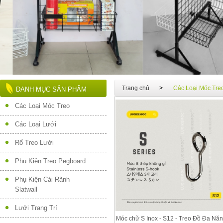
Trang chủ
Các Loại Móc Tre
DANH MỤC SẢN PHẨM
Các Loại Móc Treo
Các Loại Lưới
Rổ Treo Lưới
Phụ Kiện Treo Pegboard
Phụ Kiện Cài Rãnh
Slatwall
Lưới Trang Trí
Móc chữ S Inox - S12 - Treo Đồ Đa Nă