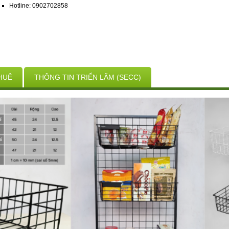
Hotline: 0902702858
HUÊ
THÔNG TIN TRIỂN LÃM (SECC)