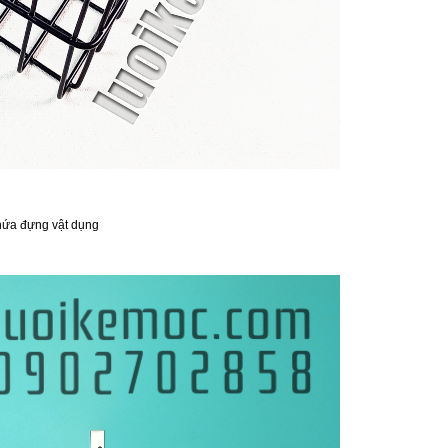
 chứa đựng vật dụng