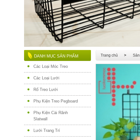
Trang chủ
Sản
DANH MỤC SẢN PHẨM
Các Loại Móc Treo
Các Loại Lưới
Rổ Treo Lưới
Phụ Kiện Treo Pegboard
Phụ Kiện Cài Rãnh
Slatwall
Lưới Trang Trí