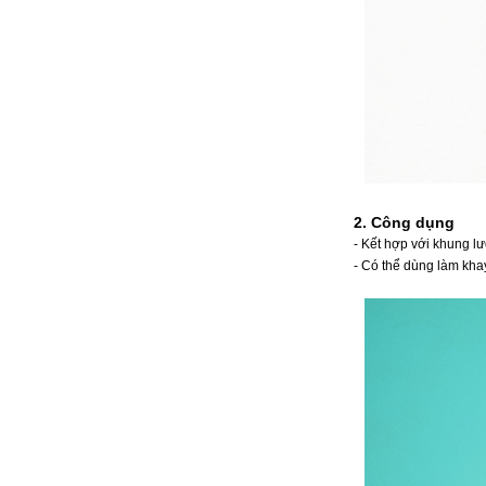
2. Công dụng
- Kết hợp với khung lư
- Có thể dùng làm kha