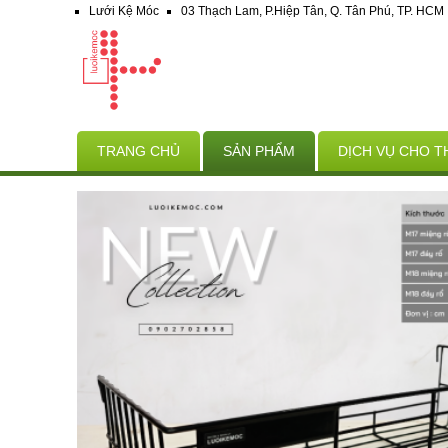
Lưới Kệ Móc
03 Thạch Lam, P.Hiệp Tân, Q. Tân Phú, TP. HCM
TRANG CHỦ
SẢN PHẨM
DỊCH VỤ CHO T