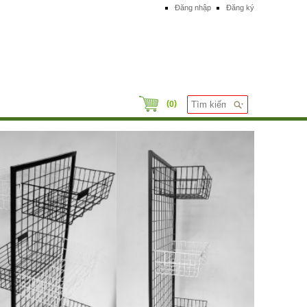
Đăng nhập
Đăng ký
(
)
0