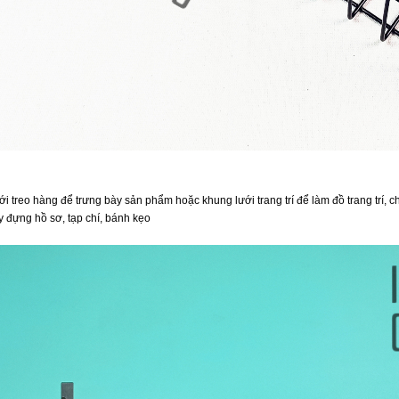
ới treo hàng để trưng bày sản phẩm hoặc khung lưới trang trí để làm đồ trang trí,
y đựng hồ sơ, tạp chí, bánh kẹo