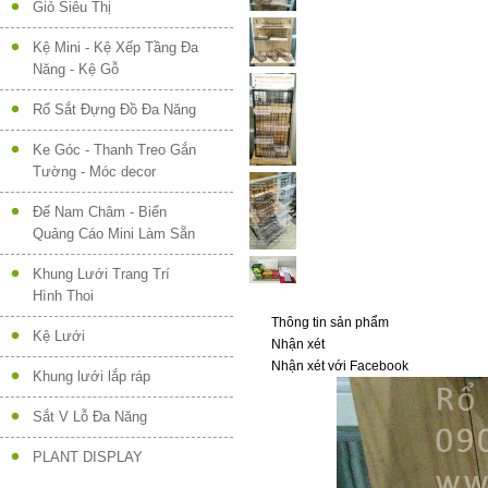
Giỏ Siêu Thị
Kệ Mini - Kệ Xếp Tầng Đa
Năng - Kệ Gỗ
Rổ Sắt Đựng Đồ Đa Năng
Ke Góc - Thanh Treo Gắn
Tường - Móc decor
Đế Nam Châm - Biển
Quảng Cáo Mini Làm Sẵn
Khung Lưới Trang Trí
Hình Thoi
Thông tin sản phẩm
Kệ Lưới
Nhận xét
Nhận xét với Facebook
Khung lưới lắp ráp
Sắt V Lỗ Đa Năng
PLANT DISPLAY