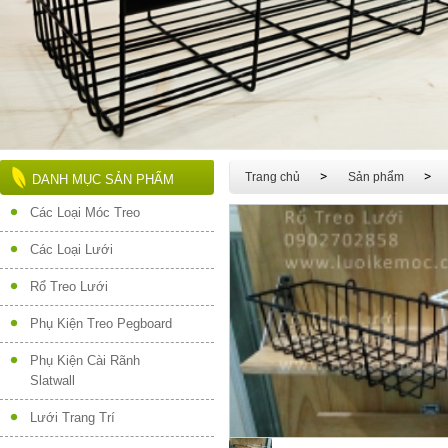
Trang chủ
Sản phẩm
DANH MỤC SẢN PHẨM
Các Loại Móc Treo
Các Loại Lưới
Rổ Treo Lưới
Phụ Kiện Treo Pegboard
Phụ Kiện Cài Rãnh
Slatwall
Lưới Trang Trí