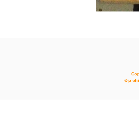
Cop
Địa ch