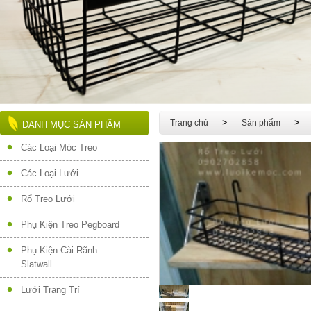
Trang chủ
Sản phẩm
DANH MỤC SẢN PHẨM
Các Loại Móc Treo
Các Loại Lưới
Rổ Treo Lưới
Phụ Kiện Treo Pegboard
Phụ Kiện Cài Rãnh
Slatwall
Lưới Trang Trí