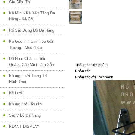
Giỏ Siêu Thị
Kệ Mini - Kệ Xếp Tầng Đa
Năng - Kệ Gỗ
Rổ Sắt Đựng Đồ Đa Năng
Ke Góc - Thanh Treo Gắn
Tường - Móc decor
Đế Nam Châm - Biển
Quảng Cáo Mini Làm Sẵn
Thông tin sản phẩm
Nhận xét
Khung Lưới Trang Trí
Nhận xét với Facebook
Hình Thoi
Kệ Lưới
Khung lưới lắp ráp
Sắt V Lỗ Đa Năng
PLANT DISPLAY