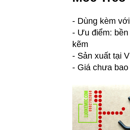
- Dùng kèm với
- Ưu điểm: bền
kẽm
- Sản xuất tại
- Giá chưa bao