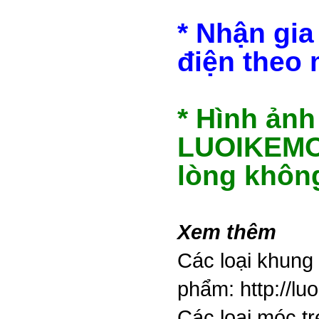
* Nhận gia
điện theo 
* Hình ảnh
LUOIKEMOC
lòng khôn
Xem thêm
Các loại khung 
phẩm:
http://l
Các loại móc t