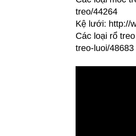
treo/44264
Kệ lưới:
http:/
Các loại rổ treo
treo-luoi/48683