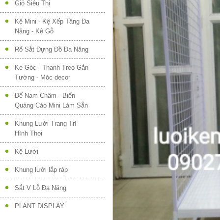
Giỏ Siêu Thị
Kệ Mini - Kệ Xếp Tầng Đa
Năng - Kệ Gỗ
Rổ Sắt Đựng Đồ Đa Năng
Ke Góc - Thanh Treo Gắn
Tường - Móc decor
Đế Nam Châm - Biển
Quảng Cáo Mini Làm Sẵn
Khung Lưới Trang Trí
Hình Thoi
Kệ Lưới
Khung lưới lắp ráp
Sắt V Lỗ Đa Năng
PLANT DISPLAY