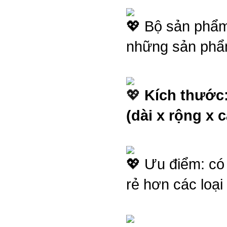
Bộ sản phẩm 
những sản phẩm
Kích thước:
(dài x rộng x 
Ưu điểm: có 
rẻ hơn các loại