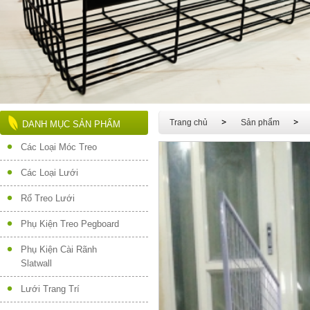
Trang chủ
Sản phẩm
DANH MỤC SẢN PHẨM
Các Loại Móc Treo
Các Loại Lưới
Rổ Treo Lưới
Phụ Kiện Treo Pegboard
Phụ Kiện Cài Rãnh
Slatwall
Lưới Trang Trí