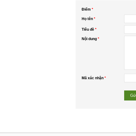
Điểm
*
Họ tên
*
Tiêu đề
*
Nội dung
*
Mã xác nhận
*