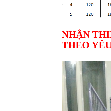
NHẬN THIẾ
THEO YÊU