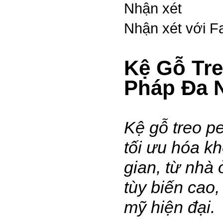
Nhận xét
Nhận xét với 
Kệ Gỗ Tr
Pháp Đa 
Kệ gỗ treo 
tối ưu hóa kh
gian, từ nhà 
tùy biến cao,
mỹ hiện đại.