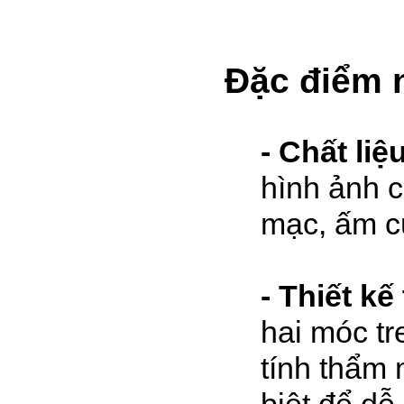
Đặc điểm n
- Chất liệ
hình ảnh c
mạc, ấm c
- Thiết k
hai móc tr
tính thẩm 