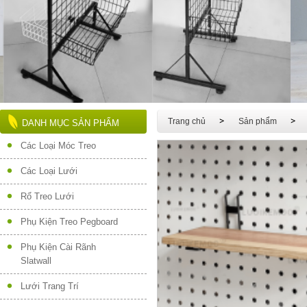
Trang chủ
Sản phẩm
DANH MỤC SẢN PHẨM
Các Loại Móc Treo
Các Loại Lưới
Rổ Treo Lưới
Phụ Kiện Treo Pegboard
Phụ Kiện Cài Rãnh
Slatwall
Lưới Trang Trí