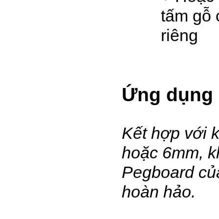
tấm gỗ 
riêng
Ứng dụng 
Kết hợp với k
hoặc 6mm, k
Pegboard củ
hoàn hảo.