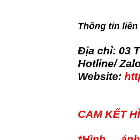
Thông tin liên
Địa chỉ: 03 
Hotline/ Zal
Website:
ht
CAM KẾT H
*Hình ản